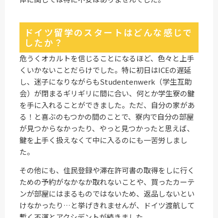
ドイツ留学のスタートはどんな感じで
したか？
危うくオカルトを信じることになるほど、色々と上手
くいかないことだらけでした。特に初日はICEの遅延
し、迷子になりながらもStudentenwerk（学生互助
会）が閉まるギリギリに間に合い、何とか学生寮の鍵
を手に入れることができました。ただ、自分の家があ
る！と喜ぶのもつかの間のことで、寮内で自分の部屋
が見つからなかったり、やっと見つかったと思えば、
鍵を上手く扱えなくて中に入るのにも一苦労しまし
た。
その他にも、住民登録や滞在許可書の取得をしに行く
ための予約がなかなか取れないことや、買ったカーテ
ンが部屋にはまるものではないため、返品しないとい
けなかったり…と挙げきれませんが、ドイツ渡航して
暫く不運とアクシデントが続きました。