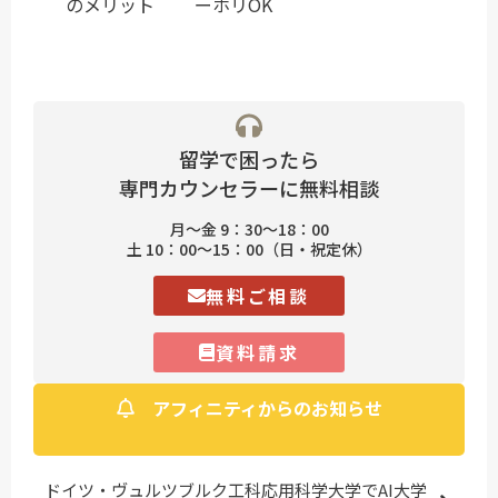
のメリット
ーホリOK
留学で困ったら
専門カウンセラーに無料相談
月〜金 9：30〜18：00
土 10：00〜15：00（日・祝定休）
無料ご相談
資料請求
アフィニティからのお知らせ
ドイツ・ヴュルツブルク工科応用科学大学でAI大学