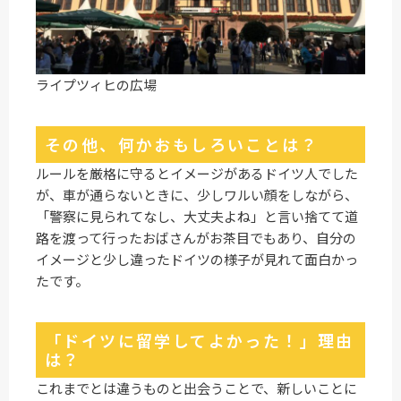
ライプツィヒの広場
その他、何かおもしろいことは？
ルールを厳格に守るとイメージがあるドイツ人でした
が、車が通らないときに、少しワルい顔をしながら、
「警察に見られてなし、大丈夫よね」と言い捨てて道
路を渡って行ったおばさんがお茶目でもあり、自分の
イメージと少し違ったドイツの様子が見れて面白かっ
たです。
「ドイツに留学してよかった！」理由
は？
これまでとは違うものと出会うことで、新しいことに