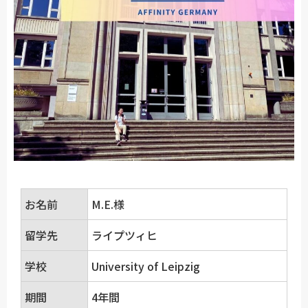
お名前
M.E.様
留学先
ライプツィヒ
学校
University of Leipzig
期間
4年間