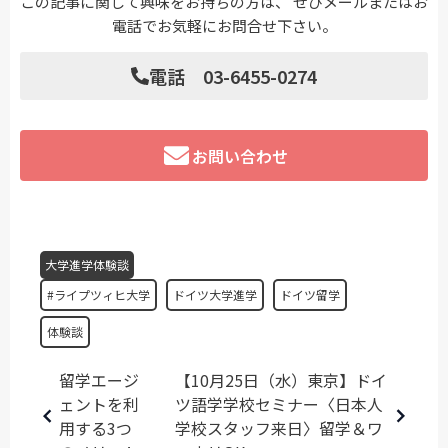
この記事に関して興味をお持ちの方は、 ぜひメールまたはお
電話でお気軽にお問合せ下さい。
電話 03-6455-0274
お問い合わせ
大学進学体験談
#ライプツィヒ大学
ドイツ大学進学
ドイツ留学
体験談
留学エージ
【10月25日（水）東京】ドイ
ェントを利
ツ語学学校セミナー〈日本人
用する3つ
学校スタッフ来日〉留学＆ワ