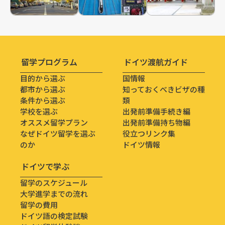
留学プログラム
ドイツ渡航ガイド
目的から選ぶ
国情報
都市から選ぶ
知っておくべきビザの種
条件から選ぶ
類
学校を選ぶ
出発前準備手続き編
オススメ留学プラン
出発前準備持ち物編
なぜドイツ留学を選ぶ
役立つリンク集
のか
ドイツ情報
ドイツで学ぶ
留学のスケジュール
大学進学までの流れ
留学の費用
ドイツ語の検定試験