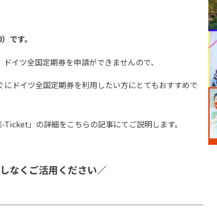
0）です。
、ドイツ全国定期券を申請ができませんので、
ぐにドイツ全国定期券を利用したい方にとてもおすすめで
€-Ticket」の詳細を
こちらの記事
にてご説明します。
しなくご活用ください／