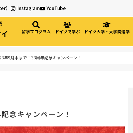
ter）
Instagram
YouTube
援
ティ
留学プログラム
ドイツで学ぶ
ドイツ大学・大学院進学
023年9月末まで！33周年記念キャンペーン！
周年記念キャンペーン！