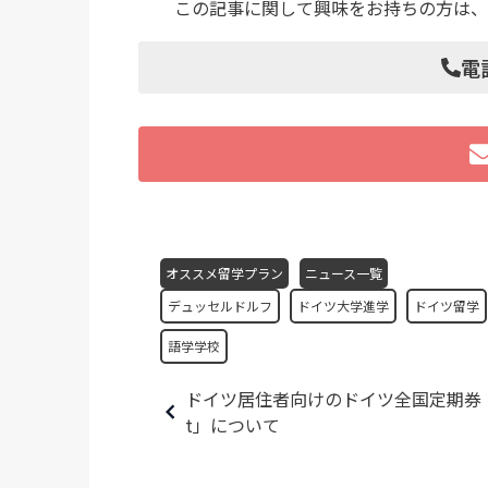
この記事に関して興味をお持ちの方は、
電話
オススメ留学プラン
ニュース一覧
デュッセルドルフ
ドイツ大学進学
ドイツ留学
語学学校
ドイツ居住者向けのドイツ全国定期券「Deut
t」について