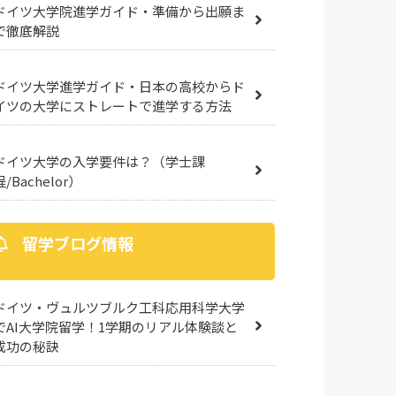
ドイツ大学院進学ガイド・準備から出願ま
で徹底解説
ドイツ大学進学ガイド・日本の高校からド
イツの大学にストレートで進学する方法
ドイツ大学の入学要件は？（学士課
程/Bachelor）
留学ブログ情報
ドイツ・ヴュルツブルク工科応用科学大学
でAI大学院留学！1学期のリアル体験談と
成功の秘訣