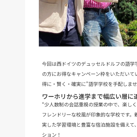
今回は西ドイツの
デュッセルドルフ
の語学
の方にお得なキャンペーン枠をいただいてい
得に・賢く・確実に”語学学校を手配しま
ワーホリから進学まで幅広い層に
“少人数制の会話重視の授業の中で、楽し
フレンドリーな校風が印象的な学校です。
実した学習環境と豊富な宿泊施設を備えて
ション！