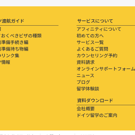
ツ渡航ガイド
サービスについて
報
アフィニティについて
ておくべきビザの種類
初めての方へ
前準備手続き編
サービス一覧
前準備持ち物編
よくあるご質問
つリンク集
カウンセリング予約
ツ情報
資料請求
オンラインサポートフォー
ニュース
ブログ
留学体験談
資料ダウンロード
会社概要
ドイツ留学のご案内