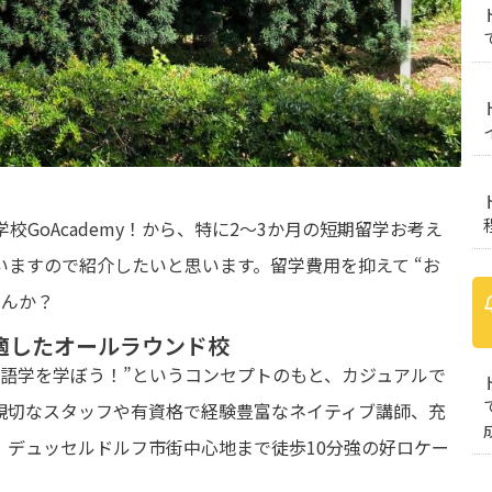
学校
GoAcademy！
から、特に2～3か月の短期留学お考え
ますので紹介したいと思います。留学費用を抑えて “お
せんか？
適したオールラウンド校
く語学を学ぼう！”というコンセプトのもと、カジュアルで
親切なスタッフや有資格で経験豊富なネイティブ講師、充
、デュッセルドルフ市街中心地まで徒歩10分強の好ロケー