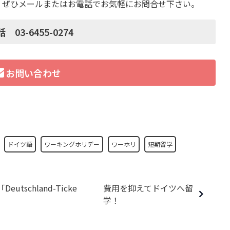
 ぜひメールまたはお電話でお気軽にお問合せ下さい。
 03-6455-0274
お問い合わせ
ドイツ語
ワーキングホリデー
ワーホリ
短期留学
schland-Ticke
費用を抑えてドイツへ留
学！