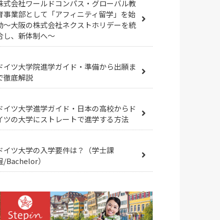
株式会社ワールドコンパス・グローバル教
育事業部として「アフィニティ留学」を始
動～大阪の株式会社ネクストホリデーを統
合し、新体制へ～
ドイツ大学院進学ガイド・準備から出願ま
で徹底解説
ドイツ大学進学ガイド・日本の高校からド
イツの大学にストレートで進学する方法
ドイツ大学の入学要件は？（学士課
程/Bachelor）