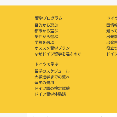
留学プログラム
ドイ
目的から選ぶ
国情
都市から選ぶ
知っ
条件から選ぶ
出発
学校を選ぶ
出発
オススメ留学プラン
役立
なぜドイツ留学を選ぶのか
ドイ
ドイツで学ぶ
留学のスケジュール
大学進学までの流れ
留学の費用
ドイツ語の検定試験
ドイツ留学体験談