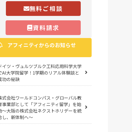
無料ご相談
資料請求
アフィニティからのお知らせ
ドイツ・ヴュルツブルク工科応用科学大学
でAI大学院留学！1学期のリアル体験談と
成功の秘訣
株式会社ワールドコンパス・グローバル教
育事業部として「アフィニティ留学」を始
動～大阪の株式会社ネクストホリデーを統
合し、新体制へ～