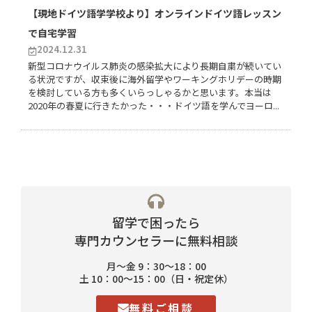
【現地ドイツ語学学校より】オンラインドイツ語レッスン
で自宅学習
2024.12.31
新型コロナウイルス肺炎の感染拡大により長期自粛が続いてい
る状況ですが、収束後に海外留学やワーキングホリデーの時期
を検討している方も多くいらっしゃるかと思います。本当は
2020年の春夏に行きたかった・・・ドイツ語を学んでヨーロ...
留学で困ったら
専門カウンセラーに無料相談
月〜金 9：30〜18：00
土 10：00〜15：00（日・祝定休）
無料ご相談