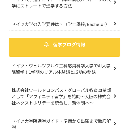
学にストレートで進学する方法
ドイツ大学の入学要件は？（学士課程/Bachelor）
留学ブログ情報
ドイツ・ヴュルツブルク工科応用科学大学でAI大学
院留学！1学期のリアル体験談と成功の秘訣
株式会社ワールドコンパス・グローバル教育事業部
として「アフィニティ留学」を始動～大阪の株式会
社ネクストホリデーを統合し、新体制へ～
ドイツ大学院進学ガイド・準備から出願まで徹底解
説