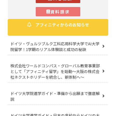
資料請求
アフィニティからのお知らせ
ドイツ・ヴュルツブルク工科応用科学大学でAI大学
院留学！1学期のリアル体験談と成功の秘訣
株式会社ワールドコンパス・グローバル教育事業部
として「アフィニティ留学」を始動～大阪の株式会
社ネクストホリデーを統合し、新体制へ～
ドイツ大学院進学ガイド・準備から出願まで徹底解
説
ドイツ大学進学ガイド・日本の高校からドイツの大