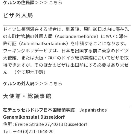
ケルンの住民課
＞＞＞
こちら
ビザ外人局
ドイツに長期滞在する場合は、到着後、原則90日以内に滞在先
の市町村管轄の外国人局（Ausländerbehörde）において滞在
許可証（Aufenthaltserlaubnis）を申請することになります。
ワーキングホリデービザは、日本を出国する前に東京のドイツ
大使館、または大阪・神戸のドイツ総領事館においてビザを取
得できますが、そのほかのビザは出国前にする必要はありませ
ん。（全て現地申請）
ケルンの外人局
＞＞＞
こちら
大使館・総領事館
在デュッセルドルフ日本国総領事館 Japanisches
Generalkonsulat Düsseldorf
住所 : Breite Straße 27,40213 Düsseldorf
Tel : ＋49 (0)211-1648-20