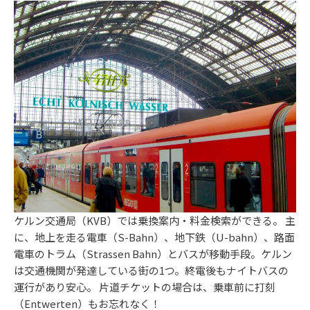
ケルン交通局
（KVB）では乗換案内・料金検索ができる。 主
に、地上を走る電車（S-Bahn）、地下鉄（U-bahn）、路面
電車のトラム（Strassen Bahn）とバスが移動手段。ケルン
は交通機関が発達している街の1つ。終電後もナイトバスの
運行があり安心。 片道チケットの場合は、乗車前に打刻
（Entwerten）もお忘れなく！