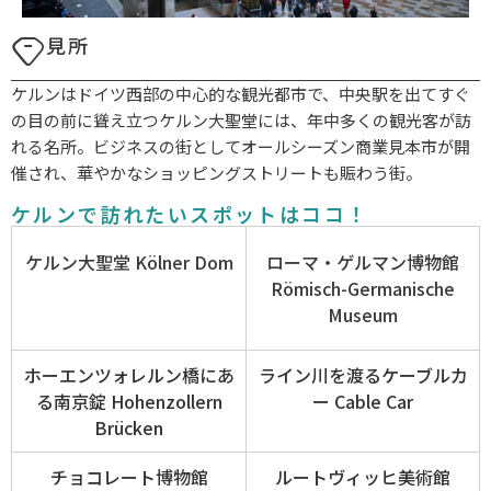
見所
ケルンはドイツ西部の中心的な観光都市で、中央駅を出てすぐ
の目の前に聳え立つケルン大聖堂には、年中多くの観光客が訪
れる名所。ビジネスの街としてオールシーズン商業見本市が開
催され、華やかなショッピングストリートも賑わう街。
ケルンで訪れたいスポットはココ！
ケルン大聖堂 Kölner Dom
ローマ・ゲルマン博物館
Römisch-Germanische
Museum
ホーエンツォレルン橋にあ
ライン川を渡るケーブルカ
る南京錠 Hohenzollern
ー Cable Car
Brücken
チョコレート博物館
ルートヴィッヒ美術館