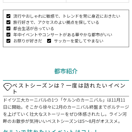
流行やおしゃれに敏感で、トレンドを常に身近におきたい
旅行好きで、アクセスのよい拠点を探している
都会生活が合っている
年中イベントやコンサートがある華やかな都市がいい
お祭りが好きだ
サッカーを愛してやまない
都市紹介
ベストシーズンは？一度は訪れたいイベン
ト
ドイツ三大カーニバルの1つ「ケルンのカーニバル」は11月11
日に開始。そこから徐々に2月のカーニバル終盤までボルテージ
を上げていく壮大なストーリーをぜひ体感されたし。ライン河
畔のお散歩が気持いいベストシーズンは5〜8月がオススメ。
ケルンで訪れたいイベントはコレ！