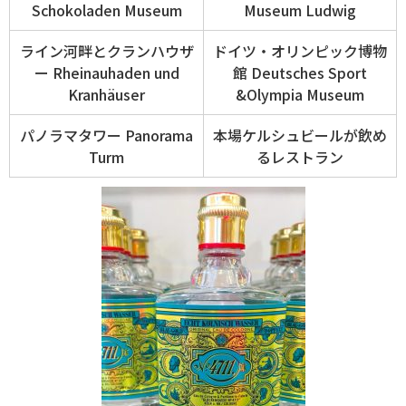
Schokoladen Museum
Museum Ludwig
ライン河畔とクランハウザ
ドイツ・オリンピック博物
ー Rheinauhaden und
館 Deutsches Sport
Kranhäuser
&Olympia Museum
パノラマタワー Panorama
本場ケルシュビールが飲め
Turm
るレストラン