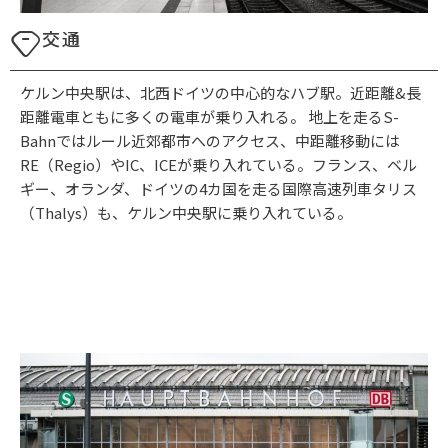
交通
ケルン中央駅は、北西ドイツの中心的なハブ駅。近距離&長
距離電車ともに多くの電車が乗り入れる。 地上を走るS-
Bahnではルール近郊都市へのアクセス、中距離移動には
RE（Regio）やIC、ICEが乗り入れている。フランス、ベル
ギー、オランダ、ドイツの4カ国を走る国際高速列車タリス
（Thalys）も、ケルン中央駅に乗り入れている。