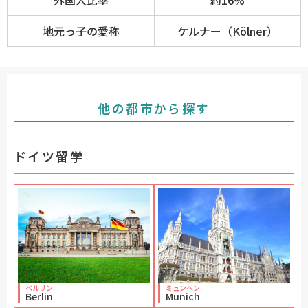
地元っ子の愛称
ケルナー（Kölner）
他の都市から探す
ドイツ留学
ベルリン
ミュンヘン
Berlin
Munich