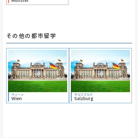
Münster
その他の都市留学
ウィーン
ザルツブルク
Wien
Salzburg