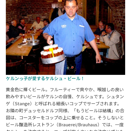
ケルンっ子が愛するケルシュ・ビール！
黄金色に輝くビール。フルーティーで爽やか、喉越しの良い
飲みやすいビールがケルンの自慢、ケルシュです。シュタン
ゲ（Stange）と呼ばれる細長いコップでサーブされます。
お隣の町デュッセルドルフ同様、「もうビールは結構」の合
図は、コースターをコップの上に乗せること。そうしないと
ビール醸造所レストラン（Brauerei/Brauhaus）では、一度