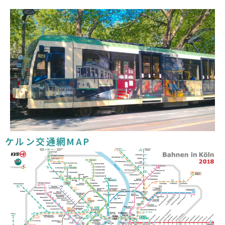
ケルン交通網MAP