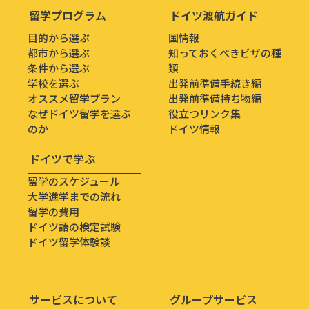
留学プログラム
ドイツ渡航ガイド
目的から選ぶ
国情報
都市から選ぶ
知っておくべきビザの種
条件から選ぶ
類
学校を選ぶ
出発前準備手続き編
オススメ留学プラン
出発前準備持ち物編
なぜドイツ留学を選ぶ
役立つリンク集
のか
ドイツ情報
ドイツで学ぶ
留学のスケジュール
大学進学までの流れ
留学の費用
ドイツ語の検定試験
ドイツ留学体験談
サービスについて
グループサービス