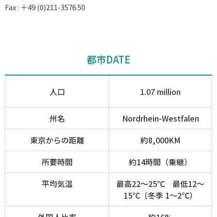
Fax : ＋49 (0)211-3576 50
都市DATE
人口
1.07 million
州名
Nordrhein-Westfalen
東京からの距離
約8,000KM
所要時間
約14時間（乗継）
平均気温
最高22〜25℃ 最低12〜
15℃（冬季 1〜2℃）
外国人比率
約16%