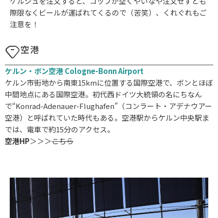
ケルシュを注文すると、コップが空くやいなや注文せずとも
際限なくビールが運ばれてくるので（苦笑）、くれぐれもご
注意を！
空港
ケルン・ボン空港 Cologne-Bonn Airport
ケルン市街地から南東15kmに位置する国際空港で、ボンとほぼ
中間地点にある国際空港。初代西ドイツ大統領の名にちなん
で“Konrad-Adenauer-Flughafen”（コンラート・アデナウアー
空港）と呼ばれていた時代もある。空港駅からケルン中央駅ま
では、電車で約15分のアクセス。
空港HP
＞＞＞
こちら