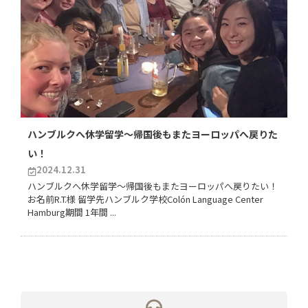
ハンブルクへ休学留学〜帰国後もまたヨーロッパへ戻りた
い！
2024.12.31
ハンブルクへ休学留学〜帰国後もまたヨーロッパへ戻りたい！
お名前R.T.様 留学先ハンブルク学校Colón Language Center
Hamburg期間 1年間 ...