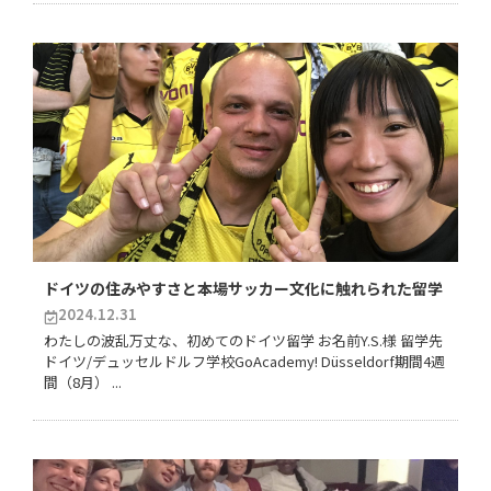
ドイツの住みやすさと本場サッカー文化に触れられた留学
2024.12.31
わたしの波乱万丈な、初めてのドイツ留学 お名前Y.S.様 留学先
ドイツ/デュッセルドルフ学校GoAcademy! Düsseldorf期間4週
間（8月） ...