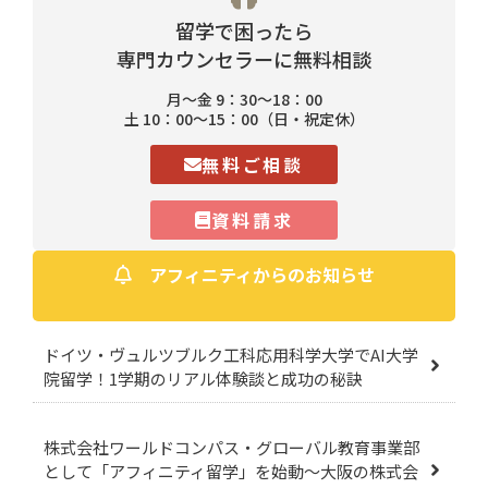
留学で困ったら
専門カウンセラーに無料相談
月〜金 9：30〜18：00
土 10：00〜15：00（日・祝定休）
無料ご相談
資料請求
アフィニティからのお知らせ
ドイツ・ヴュルツブルク工科応用科学大学でAI大学
院留学！1学期のリアル体験談と成功の秘訣
株式会社ワールドコンパス・グローバル教育事業部
として「アフィニティ留学」を始動～大阪の株式会