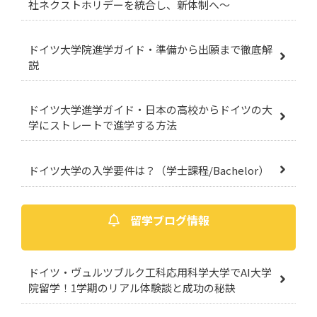
社ネクストホリデーを統合し、新体制へ～
ドイツ大学院進学ガイド・準備から出願まで徹底解
説
ドイツ大学進学ガイド・日本の高校からドイツの大
学にストレートで進学する方法
ドイツ大学の入学要件は？（学士課程/Bachelor）
留学ブログ情報
ドイツ・ヴュルツブルク工科応用科学大学でAI大学
院留学！1学期のリアル体験談と成功の秘訣