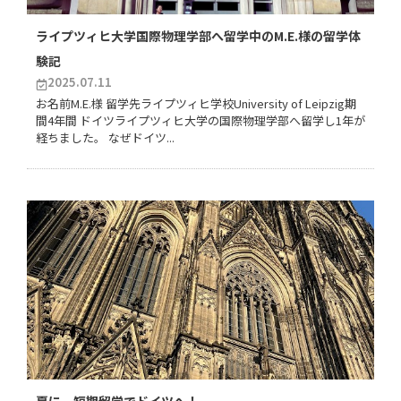
ライプツィヒ大学国際物理学部へ留学中のM.E.様の留学体
験記
2025.07.11
お名前M.E.様 留学先ライプツィヒ学校University of Leipzig期
間4年間 ドイツライプツィヒ大学の国際物理学部へ留学し1年が
経ちました。 なぜドイツ...