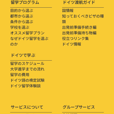
留学プログラム
ドイツ渡航ガイド
目的から選ぶ
国情報
都市から選ぶ
知っておくべきビザの種
条件から選ぶ
類
学校を選ぶ
出発前準備手続き編
オススメ留学プラン
出発前準備持ち物編
なぜドイツ留学を選ぶ
役立つリンク集
のか
ドイツ情報
ドイツで学ぶ
留学のスケジュール
大学進学までの流れ
留学の費用
ドイツ語の検定試験
ドイツ留学体験談
サービスについて
グループサービス