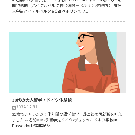
間17週間（ハイデルベルク校12週間＋ベルリン校5週間） 有名
大学街ハイデルベルク&首都ベルリンでワ...
30代の大人留学・ドイツ体験談
2024.12.31
32歳でチャレンジ！半年間の語学留学、帰国後の再就職を叶え
ました お名前M.M.様 留学先ドイツ/デュッセルドルフ学校IIK
Düsseldorf校期間6か月 ...